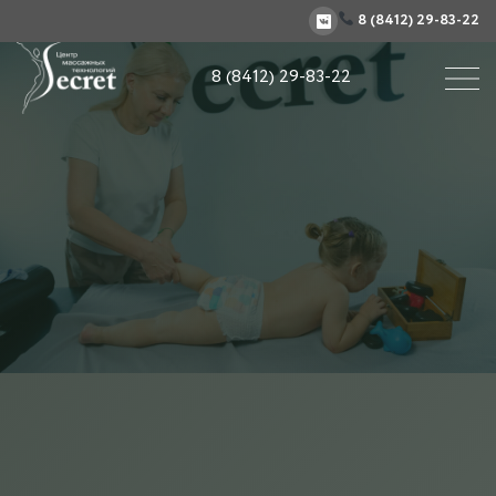
8 (8412) 29-83-22
8 (8412) 29-83-22