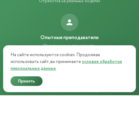
Отработка на реальных моделях
Опытные преподаватели
Практикующие специалисты
На сайте используются cookies. Продолжая
использовать сайт, вы принимаете
условия обработки
персональных данных
.
Методички навсегда
Принять
Электронные пособия остаются у вас
Трудоустройство
Сотрудничество с СПА-салонами